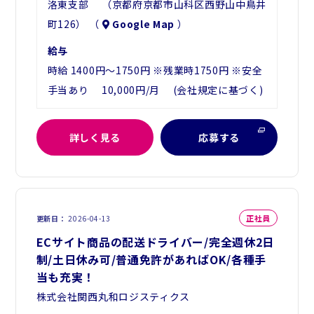
洛東支部 （京都府京都市山科区西野山中鳥井
町126） （
Google Map
）
給与
時給 1400円～1750円 ※残業時1750円 ※安全
手当あり 10,000円/月 (会社規定に基づく)
詳しく見る
応募する
正社員
更新日
2026-04-13
ECサイト商品の配送ドライバー/完全週休2日
制/土日休み可/普通免許があればOK/各種手
当も充実！
株式会社関西丸和ロジスティクス