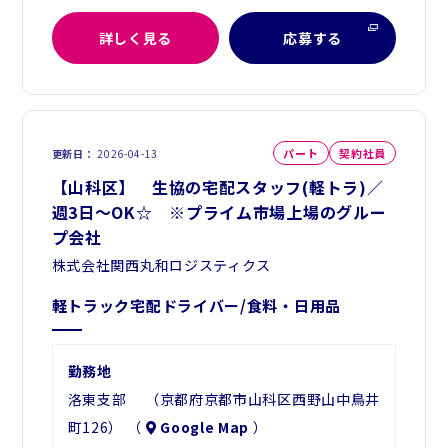
詳しく見る
応募する
パート
契約社員
更新日
2026-04-13
【山科区】 生協の宅配スタッフ(軽トラ)／
週3日～OK☆ ※プライム市場上場のグルー
プ会社
株式会社関西丸和ロジスティクス
軽トラック宅配ドライバー/食料・日用品
勤務地
洛東支部 （京都府京都市山科区西野山中鳥井
町126） （
Google Map
）