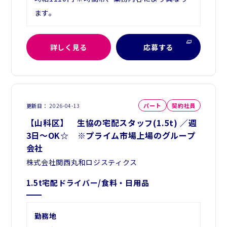
ます。
詳しく見る
応募する
パート
契約社員
更新日
2026-04-13
【山科区】 生協の宅配スタッフ(1.5t) ／週
3日～OK☆ ※プライム市場上場のグループ
会社
株式会社関西丸和ロジスティクス
1.5t宅配ドライバー/食料・日用品
勤務地