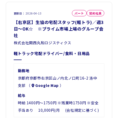
パート
契約社員
更新日
2026-04-13
【右京区】生協の宅配スタッフ(軽トラ)／週3
日～OK☆ ※プライム市場上場のグループ会
社
株式会社関西丸和ロジスティクス
軽トラック宅配ドライバー/食料・日用品
勤務地
京都府京都市右京区山ノ内北ノ口町16-2 洛中
支部 （
Google Map
）
給与
時給 1400円～1750円 ※残業時1750円 ※安全
手当あり 10,000円/月 (会社規定に基づく)