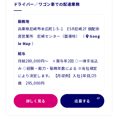
ドライバー／ワゴン車での配達業務
勤務地
兵庫県尼崎市末広町1-5-1 ESR尼崎2F 個配奈
良営業所 尼崎センター（面接地） （
Goog
le Map
）
給与
月給280,000円～ ＋賞与年2回 ◇一律手当込
み ◇経験・能力・勤務年数による ※当社規定
により決定します。 【月収例】入社1年目/25
歳 295,000円
詳しく見る
応募する