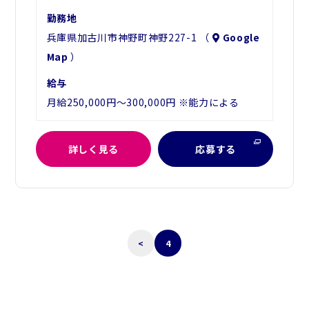
勤務地
兵庫県加古川市神野町神野227-1 （
Google
Map
）
給与
月給250,000円～300,000円 ※能力による
詳しく見る
応募する
<
4