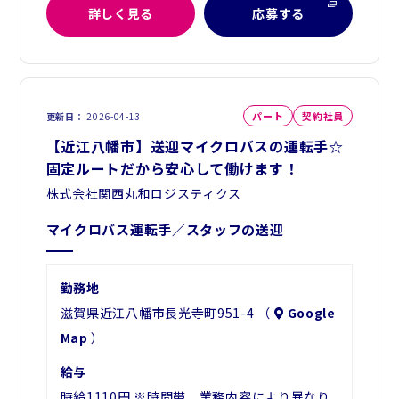
詳しく見る
応募する
パート
契約社員
更新日
2026-04-13
【近江八幡市】送迎マイクロバスの運転手☆
固定ルートだから安心して働けます！
株式会社関西丸和ロジスティクス
マイクロバス運転手／スタッフの送迎
勤務地
滋賀県近江八幡市長光寺町951-4 （
Google
Map
）
給与
時給1110円 ※時間帯、業務内容により異なり