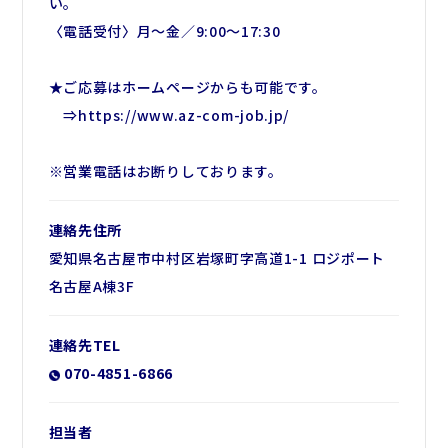
い。
〈電話受付〉月～金／9:00～17:30
★ご応募はホームページからも可能です。
⇒https://www.az-com-job.jp/
※営業電話はお断りしております。
連絡先住所
愛知県名古屋市中村区岩塚町字高道1-1 ロジポート
名古屋A棟3F
連絡先TEL
070-4851-6866
担当者