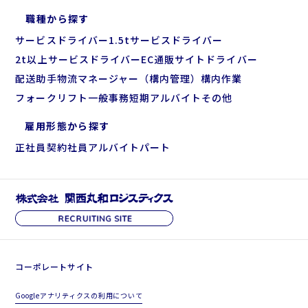
職種から探す
サービスドライバー
1.5tサービスドライバー
2t以上サービスドライバー
EC通販サイトドライバー
配送助手
物流マネージャー（構内管理）
構内作業
フォークリフト
一般事務
短期アルバイト
その他
雇用形態から探す
正社員
契約社員
アルバイト
パート
コーポレートサイト
Googleアナリティクスの利用について