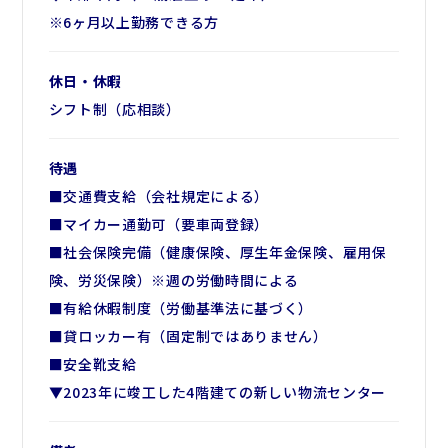
※6ヶ月以上勤務できる方
休日・休暇
シフト制（応相談）
待遇
■交通費支給（会社規定による）
■マイカー通勤可（要車両登録）
■社会保険完備（健康保険、厚生年金保険、雇用保
険、労災保険）※週の労働時間による
■有給休暇制度（労働基準法に基づく）
■貸ロッカー有（固定制ではありません）
■安全靴支給
▼2023年に竣工した4階建ての新しい物流センター