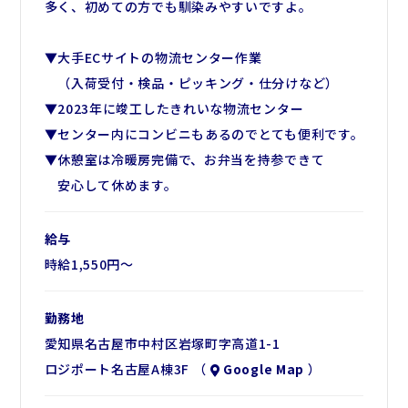
多く、初めての方でも馴染みやすいですよ。
▼大手ECサイトの物流センター作業
（入荷受付・検品・ピッキング・仕分けなど）
▼2023年に竣工したきれいな物流センター
▼センター内にコンビニもあるのでとても便利です。
▼休憩室は冷暖房完備で、お弁当を持参できて
安心して休めます。
給与
時給1,550円～
勤務地
愛知県名古屋市中村区岩塚町字高道1-1
ロジポート名古屋A棟3F （
Google Map
）