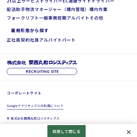
2t以上サービスドライバー
EC通販サイトドライバー
配送助手
物流マネージャー（構内管理）
構内作業
フォークリフト
一般事務
短期アルバイト
その他
雇用形態から探す
正社員
契約社員
アルバイト
パート
コーポレートサイト
Googleアナリティクスの利用について
© 株式会社関西丸和ロジスティクス
同意して閉じる