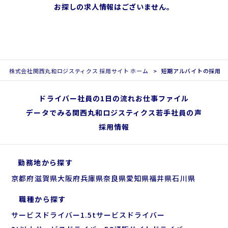
お探しの求人情報はございません。
株式会社関西丸和ロジスティクス 採用サイト ホーム
短期アルバイトの採用情
ドライバー社員の1日の流れ
お仕事ファイル
データでみる関西丸和ロジスティクス
若手社員の声
採用情報
勤務地から探す
京都府
滋賀県
大阪府
兵庫県
奈良県
愛知県
福井県
石川県
職種から探す
サービスドライバー
1.5tサービスドライバー