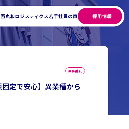
関西丸和ロジスティクス
若手社員の声
採用情報
業務委託
額固定で安心】異業種から