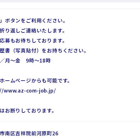
」ボタンをご利用ください。
折り返しご連絡いたします。
応募もお待ちしております。
歴書（写真貼付）をお持ちください。
／月～金 9時～18時
ホームページからも可能です。
/www.az-com-job.jp/
はお断りしております。
市南区吉祥院前河原町26