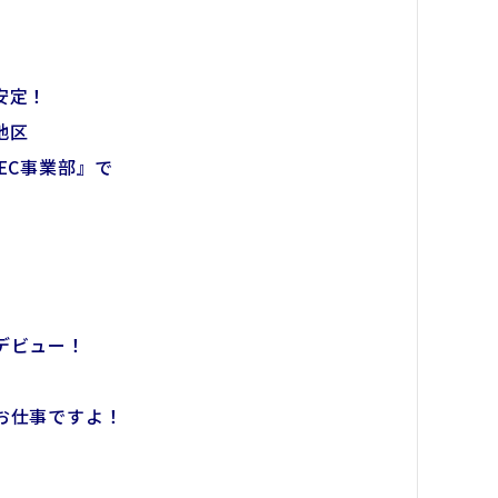
安定！
地区
EC事業部』で
デビュー！
お仕事ですよ！