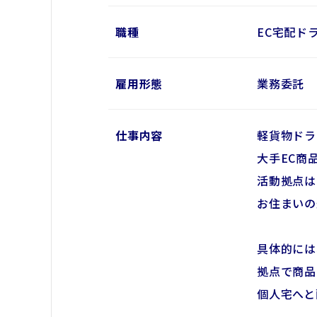
職種
EC宅配ド
雇用形態
業務委託
仕事内容
軽貨物ドラ
大手EC商
活動拠点は
お住まいの
具体的には
拠点で商品
個人宅へと