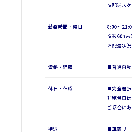
※配送スケ
勤務時間・曜日
8:00～21
※週60h
※配達状況
資格・経験
■普通自動
休日・休暇
■完全選択
非稼働日は
ご都合にあ
待遇
■車両リー