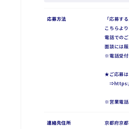
応募方法
「応募する
こちらより
電話でのご
面談には履
※電話受付
★ご応募は
⇒https:/
※営業電話
連絡先住所
京都府京都