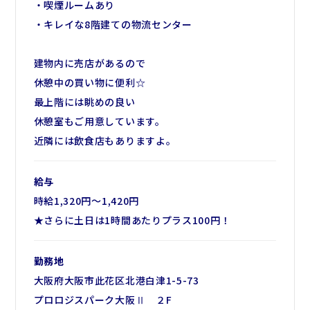
・喫煙ルームあり
・キレイな8階建ての物流センター
建物内に売店があるので
休憩中の買い物に便利☆
最上階には眺めの良い
休憩室もご用意しています。
近隣には飲食店もありますよ。
給与
時給1,320円～1,420円
★さらに土日は1時間あたりプラス100円！
勤務地
大阪府大阪市此花区北港白津1-5-73
プロロジスパーク大阪Ⅱ ２F