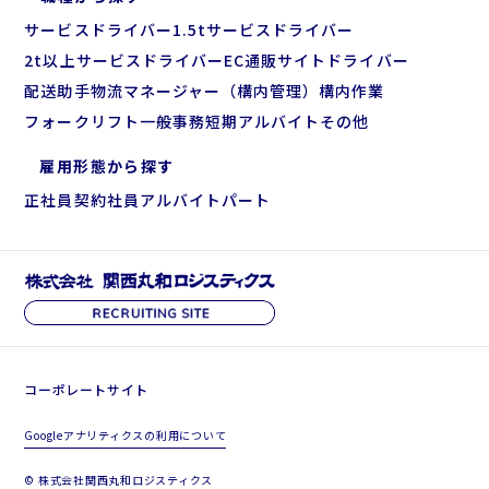
サービスドライバー
1.5tサービスドライバー
2t以上サービスドライバー
EC通販サイトドライバー
配送助手
物流マネージャー（構内管理）
構内作業
フォークリフト
一般事務
短期アルバイト
その他
雇用形態から探す
正社員
契約社員
アルバイト
パート
コーポレートサイト
Googleアナリティクスの利用について
© 株式会社関西丸和ロジスティクス