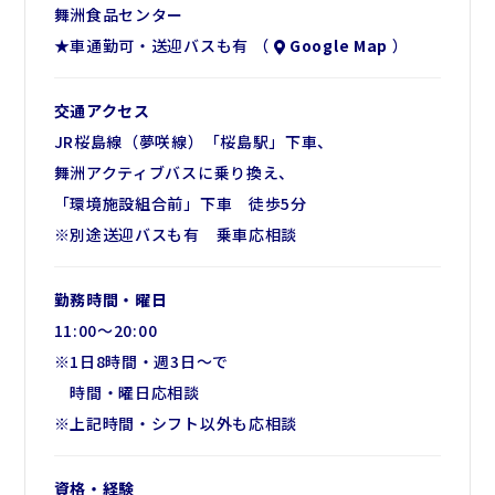
舞洲食品センター
★車通勤可・送迎バスも有 （
Google Map
）
交通アクセス
JR桜島線（夢咲線）「桜島駅」下車、
舞洲アクティブバスに乗り換え、
「環境施設組合前」下車 徒歩5分
※別途送迎バスも有 乗車応相談
勤務時間・曜日
11:00～20:00
※1日8時間・週3日～で
時間・曜日応相談
※上記時間・シフト以外も応相談
資格・経験