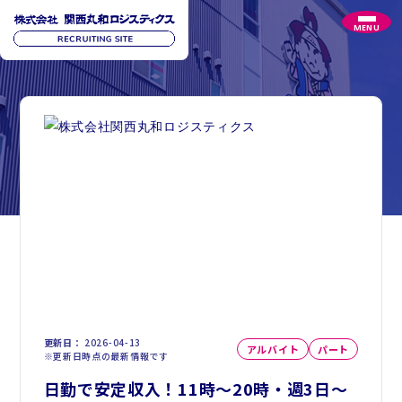
MENU
更新日
2026-04-13
アルバイト
パート
※更新日時点の最新情報です
日勤で安定収入！11時～20時・週3日～