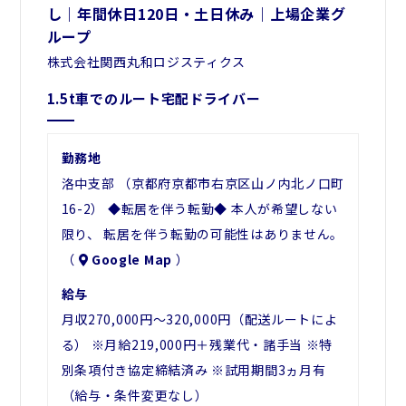
し｜年間休日120日・土日休み｜上場企業グ
ループ
株式会社関西丸和ロジスティクス
1.5t車でのルート宅配ドライバー
勤務地
洛中支部 （京都府京都市右京区山ノ内北ノ口町
16-2） ◆転居を伴う転勤◆ 本人が希望しない
限り、 転居を伴う転勤の可能性はありません。
（
Google Map
）
給与
月収270,000円～320,000円（配送ルートによ
る） ※月給219,000円＋残業代・諸手当 ※特
別条項付き協定締結済み ※試用期間3ヵ月有
（給与・条件変更なし）