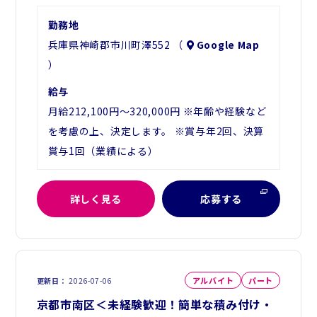
勤務地
兵庫県神崎郡市川町澤552 （
Google Map
）
給与
月給212,100円～320,000円 ※年齢や経験など
を考慮の上、決定します。 ※賞与年2回、決算
賞与1回（業績による）
詳しく見る
応募する
アルバイト
パート
更新日
2026-07-06
京都市南区＜未経験歓迎！簡単な積み付け・