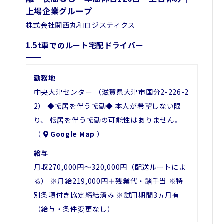
上場企業グループ
株式会社関西丸和ロジスティクス
1.5t車でのルート宅配ドライバー
勤務地
中央大津センター （滋賀県大津市国分2-226-2
2） ◆転居を伴う転勤◆ 本人が希望しない限
り、 転居を伴う転勤の可能性はありません。
（
Google Map
）
給与
月収270,000円～320,000円（配送ルートによ
る） ※月給219,000円＋残業代・諸手当 ※特
別条項付き協定締結済み ※試用期間3ヵ月有
（給与・条件変更なし）