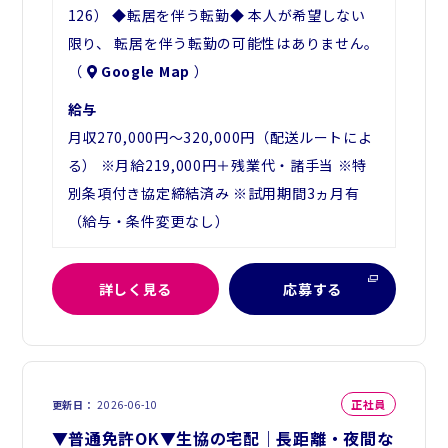
126） ◆転居を伴う転勤◆ 本人が希望しない
限り、 転居を伴う転勤の可能性はありません。
（
Google Map
）
給与
月収270,000円～320,000円（配送ルートによ
る） ※月給219,000円＋残業代・諸手当 ※特
別条項付き協定締結済み ※試用期間3ヵ月有
（給与・条件変更なし）
詳しく見る
応募する
正社員
更新日
2026-06-10
▼普通免許OK▼生協の宅配｜長距離・夜間な