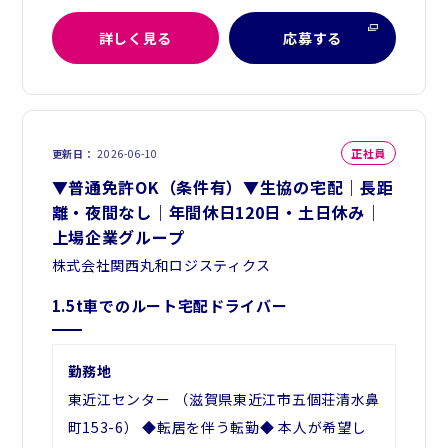
詳しく見る
応募する
正社員
更新日
2026-06-10
▼普通免許OK（条件有）▼生協の宅配｜長距
離・夜間なし｜年間休日120日・土日休み｜
上場企業グループ
株式会社関西丸和ロジスティクス
1.5t車でのルート宅配ドライバー
勤務地
東近江センター （滋賀県東近江市五個荘清水鼻
町153-6） ◆転居を伴う転勤◆ 本人が希望し