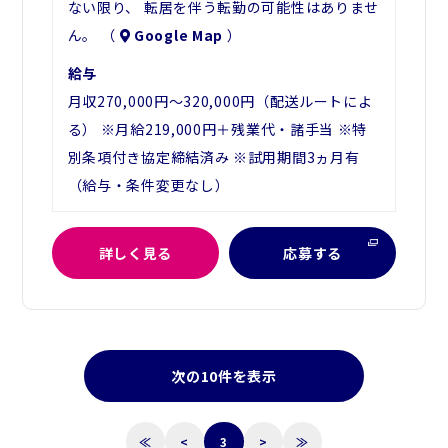
ない限り、 転居を伴う転勤の可能性はありませ
ん。 （
Google Map
）
給与
月収270,000円～320,000円（配送ルートによ
る） ※月給219,000円＋残業代・諸手当 ※特
別条項付き協定締結済み ※試用期間3ヵ月有
（給与・条件変更なし）
詳しく見る
応募する
次の10件を表示
≪
<
3
>
≫