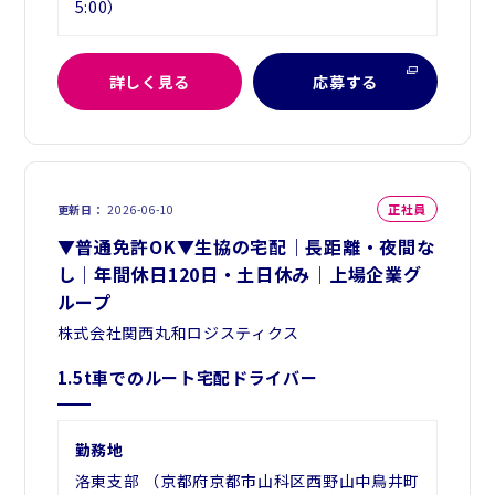
5:00）
詳しく見る
応募する
正社員
更新日
2026-06-10
▼普通免許OK▼生協の宅配｜長距離・夜間な
し｜年間休日120日・土日休み｜上場企業グ
ループ
株式会社関西丸和ロジスティクス
1.5t車でのルート宅配ドライバー
勤務地
洛東支部 （京都府京都市山科区西野山中鳥井町