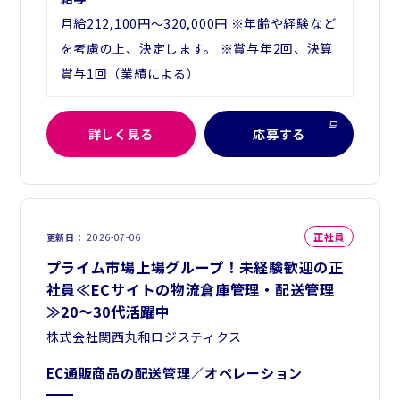
月給212,100円～320,000円 ※年齢や経験など
を考慮の上、決定します。 ※賞与年2回、決算
賞与1回（業績による）
詳しく見る
応募する
正社員
更新日
2026-07-06
プライム市場上場グループ！未経験歓迎の正
社員≪ECサイトの物流倉庫管理・配送管理
≫20～30代活躍中
株式会社関西丸和ロジスティクス
EC通販商品の配送管理／オペレーション