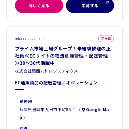
詳しく見る
応募する
正社員
更新日
2026-07-06
プライム市場上場グループ！未経験歓迎の正
社員≪ECサイトの物流倉庫管理・配送管理
≫20～30代活躍中
株式会社関西丸和ロジスティクス
EC通販商品の配送管理／オペレーション
勤務地
兵庫県豊岡市九日市下町86-1 （
Google Ma
p
）
給与