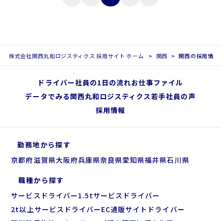
株式会社関西丸和ロジスティクス 採用サイト ホーム
関西
関西の採用情報
ドライバー社員の1日の流れ
お仕事ファイル
データでみる関西丸和ロジスティクス
若手社員の声
採用情報
勤務地から探す
京都府
滋賀県
大阪府
兵庫県
奈良県
愛知県
福井県
石川県
職種から探す
サービスドライバー
1.5tサービスドライバー
2t以上サービスドライバー
EC通販サイトドライバー