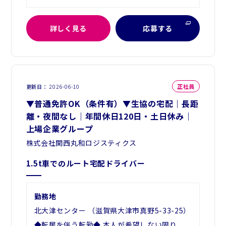
詳しく見る
応募する
正社員
更新日
2026-06-10
▼普通免許OK（条件有）▼生協の宅配｜長距
離・夜間なし｜年間休日120日・土日休み｜
上場企業グループ
株式会社関西丸和ロジスティクス
1.5t車でのルート宅配ドライバー
勤務地
北大津センター （滋賀県大津市真野5-33-25）
◆転居を伴う転勤◆ 本人が希望しない限り、