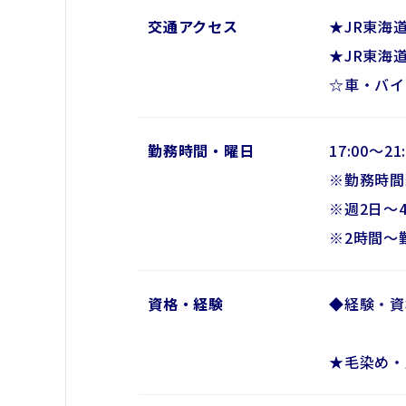
交通アクセス
★JR東海
★JR東海
☆車・バイ
勤務時間・曜日
17:00～2
※勤務時間
※週2日～
※2時間～
資格・経験
◆経験・資
★毛染め・