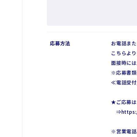
応募方法
お電話また
こちらより
面接時には
※応募書類
≪電話受付/
★ご応募は
⇒https:/
※営業電話