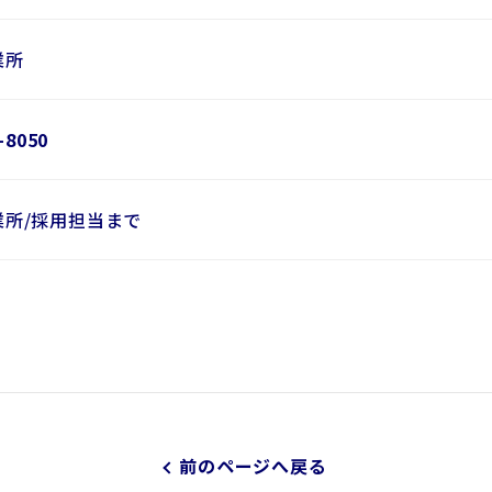
業所
-8050
業所/採用担当まで
前のページへ戻る