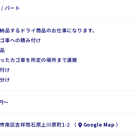
/ パート
納品するドライ商品のお仕事になります。
ゴ車への積み付け
品
ったカゴ車を所定の場所まで運搬
付け
分け
0円～
市南区吉祥院石原上川原町1-2 （
Google Map
）