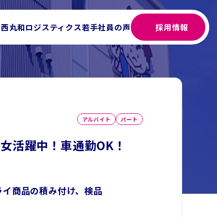
関西丸和ロジスティクス
若手社員の声
採用情報
アルバイト
パート
女活躍中！車通勤OK！
ライ商品の積み付け、検品