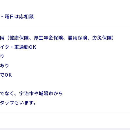
・曜日は応相談
備（健康保険、厚生年金保険、雇用保険、労災保険）
イク・車通勤OK
り
あり
でOK
でなく、宇治市や城陽市から
タッフもいます。