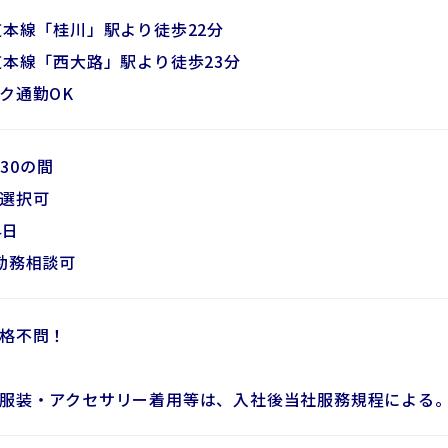
道本線「桂川」駅より徒歩22分
道本線「西大路」駅より徒歩23分
ク通勤OK
1:30の間
選択可
4日
勤務相談可
格不問！
服装・アクセサリー着用等は、入社後当社服務規程による