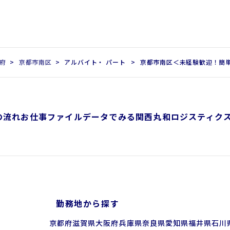
府
京都市南区
アルバイト・ パート
京都市南区＜未経験歓迎！簡単
の流れ
お仕事ファイル
データでみる関西丸和ロジスティク
勤務地から探す
京都府
滋賀県
大阪府
兵庫県
奈良県
愛知県
福井県
石川