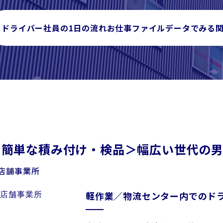
ドライバー社員の1日の流れ
お仕事ファイル
データでみる
簡単な積み付け・検品＞幅広い世代の男
店舗事業所
軽作業／物流センター内でのド