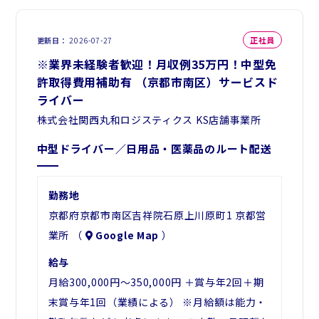
正社員
更新日
2026-07-27
※業界未経験者歓迎！月収例35万円！中型免
許取得費用補助有 （京都市南区）サービスド
ライバー
株式会社関西丸和ロジスティクス KS店舗事業所
中型ドライバー／日用品・医薬品のルート配送
勤務地
京都府京都市南区吉祥院石原上川原町1 京都営
業所 （
Google Map
）
給与
月給300,000円～350,000円 ＋賞与年2回＋期
末賞与年1回（業績による） ※月給額は能力・