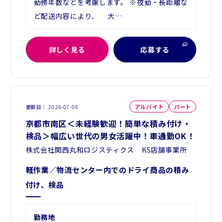
勤務年数などを考慮します。 ※夜勤・長距離な
ど配送内容により、 大…
詳しく見る
応募する
アルバイト
パート
更新日
2026-07-06
京都市南区＜未経験歓迎！簡単な積み付け・
検品＞幅広い世代の男女活躍中！車通勤OK！
株式会社関西丸和ロジスティクス KS店舗事業所
軽作業／物流センター内でのドライ商品の積み
付け、検品
勤務地