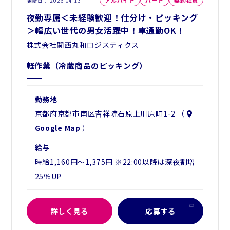
アルバイト
パート
契約社員
更新日
2026-04-13
夜勤専属＜未経験歓迎！仕分け・ピッキング
＞幅広い世代の男女活躍中！車通勤OK！
株式会社関西丸和ロジスティクス
軽作業（冷蔵商品のピッキング）
勤務地
京都府京都市南区吉祥院石原上川原町1-2 （
Google Map
）
給与
時給1,160円～1,375円 ※22:00以降は深夜割増
25％UP
詳しく見る
応募する