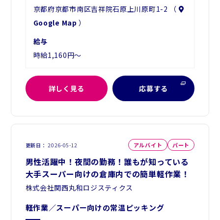
京都府京都市南区吉祥院石原上川原町1-2 （
Google Map
）
給与
時給1,160円～
詳しく見る
応募する
アルバイト
パート
更新日
2026-05-12
男性活躍中！夜間の勤務！誰もが知っている
大手スーパー向けの倉庫内での簡単軽作業！
株式会社関西丸和ロジスティクス
軽作業／スーパー向けの常温ピッキング