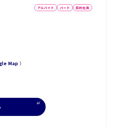
アルバイト
パート
契約社員
gle Map
）
る