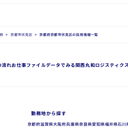
府
京都市伏見区
京都府京都市伏見区の採用情報一覧
の流れ
お仕事ファイル
データでみる関西丸和ロジスティク
勤務地から探す
京都府
滋賀県
大阪府
兵庫県
奈良県
愛知県
福井県
石川