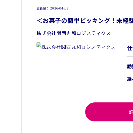
更新日
2026-04-13
＜お菓子の簡単ピッキング！未経
株式会社関西丸和ロジスティクス
仕
勤
給