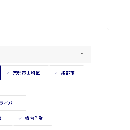
京都市山科区
綾部市
ドライバー
）
構内作業