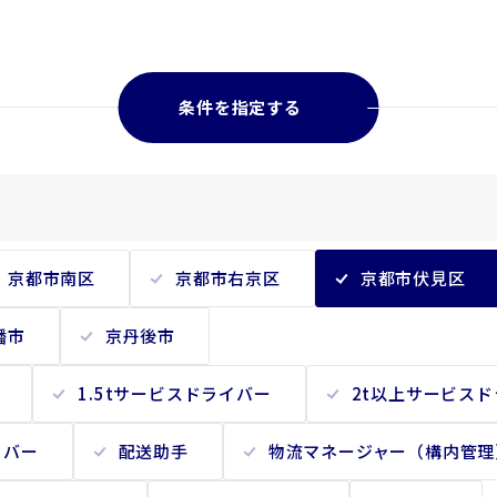
条件を指定する
京都市南区
京都市右京区
京都市伏見区
幡市
京丹後市
1.5tサービスドライバー
2t以上サービス
イバー
配送助手
物流マネージャー（構内管理