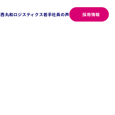
関西丸和ロジスティクス
若手社員の声
採用情報