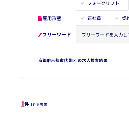
フォークリフト
雇用形態
正社員
契
フリーワード
京都府京都市伏見区 の求人検索結果
1
件
1件を表示