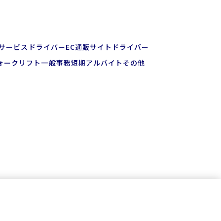
上サービスドライバー
EC通販サイトドライバー
ォークリフト
一般事務
短期アルバイト
その他