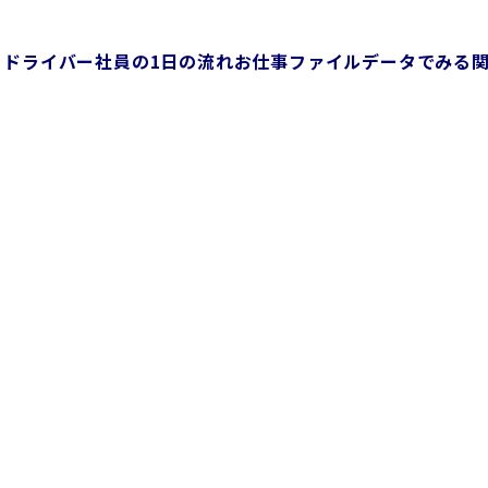
ドライバー社員の1日の流れ
お仕事ファイル
データでみる