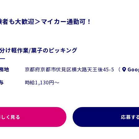
験者も大歓迎＞マイカー通勤可！
分け軽作業/菓子のピッキング
務地
京都府京都市伏見区横大路天王後45-5 （
Goo
与
時給1,130円～
詳しく見る
応募す