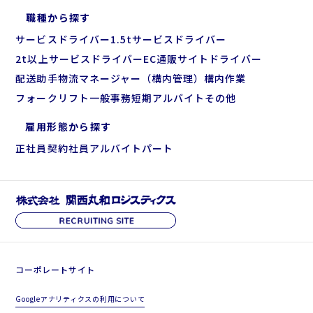
職種から探す
サービスドライバー
1.5tサービスドライバー
2t以上サービスドライバー
EC通販サイトドライバー
配送助手
物流マネージャー（構内管理）
構内作業
フォークリフト
一般事務
短期アルバイト
その他
雇用形態から探す
正社員
契約社員
アルバイト
パート
コーポレートサイト
Googleアナリティクスの利用について