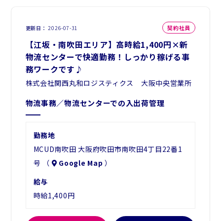
契約社員
更新日
2026-07-31
【江坂・南吹田エリア】高時給1,400円×新
物流センターで快適勤務！しっかり稼げる事
務ワークです♪
株式会社関西丸和ロジスティクス 大阪中央営業所
物流事務／物流センターでの入出荷管理
勤務地
MCUD南吹田 大阪府吹田市南吹田4丁目22番1
号 （
Google Map
）
給与
時給1,400円