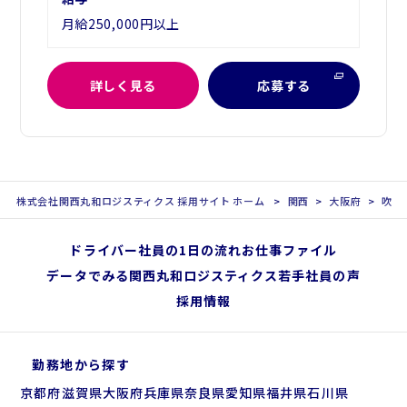
月給250,000円以上
詳しく見る
応募する
株式会社関西丸和ロジスティクス 採用サイト ホーム
関西
大阪府
吹田
ドライバー社員の1日の流れ
お仕事ファイル
データでみる関西丸和ロジスティクス
若手社員の声
採用情報
勤務地から探す
京都府
滋賀県
大阪府
兵庫県
奈良県
愛知県
福井県
石川県