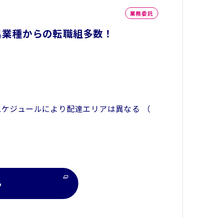
業務委託
異業種からの転職組多数！
送スケジュールにより配達エリアは異なる （
る