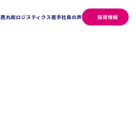
関西丸和ロジスティクス
若手社員の声
採用情報