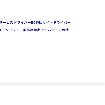
上サービスドライバー
EC通販サイトドライバー
ォークリフト
一般事務
短期アルバイト
その他