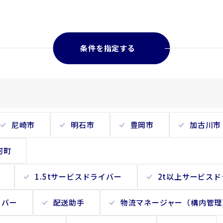
条件を指定する
尼崎市
明石市
豊岡市
加古川市
河町
1.5tサービスドライバー
2t以上サービス
イバー
配送助手
物流マネージャー（構内管理