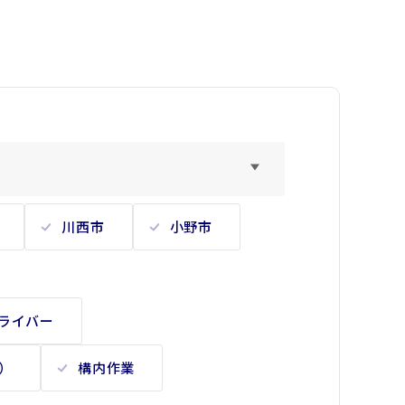
川西市
小野市
ドライバー
）
構内作業