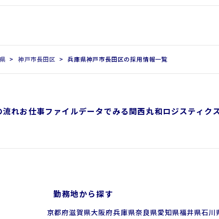
県
神戸市長田区
兵庫県神戸市長田区の採用情報一覧
の流れ
お仕事ファイル
データでみる関西丸和ロジスティク
勤務地から探す
京都府
滋賀県
大阪府
兵庫県
奈良県
愛知県
福井県
石川