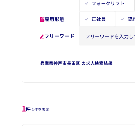
フォークリフト
雇用形態
正社員
契
フリーワード
兵庫県神戸市長田区 の求人検索結果
1
件
1件を表示