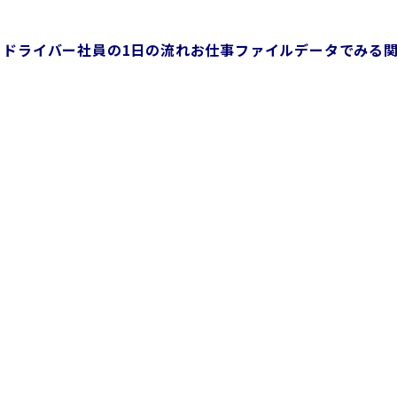
ドライバー社員の1日の流れ
お仕事ファイル
データでみる