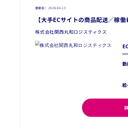
更新日
2026-04-13
【大手ECサイトの商品配送／稼働
株式会社関西丸和ロジスティクス
E
勤
給